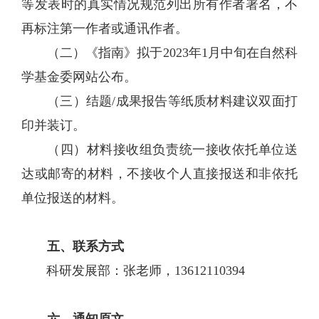
等发表时的真实情况规范列出所有作者署名，不
再标注第一作者或通讯作者。
（二）《指南》拟于
2023年1月中旬在自然科
学基金委网站公布。
（三）结题
/成果报告等纸质材料建议双面打
印并装订。
（四）材料接收组负责统一接收依托单位送
达或邮寄的材料，不接收个人直接报送和非依托
单位报送的材料。
五、联系方式
科研发展部：张老师，
13612110394
六、通知原文