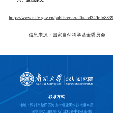
https://www.nsfc.gov.cn/publish/portal0/tab434/info883
信息来源：国家自然科学基金委员会
联系方式
地址：深圳市盐田区海山街道盐田科技大厦16层
深圳市盐田区现代产业服务中心A座4楼