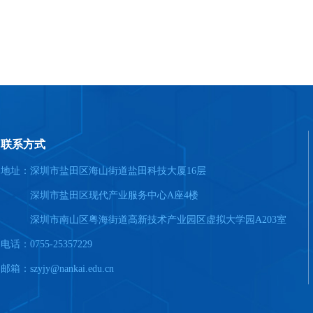
联系方式
地址：深圳市盐田区海山街道盐田科技大厦16层
深圳市盐田区现代产业服务中心A座4楼
深圳市南山区粤海街道高新技术产业园区虚拟大学园A203室
电话：0755-25357229
邮箱：szyjy@nankai.edu.cn