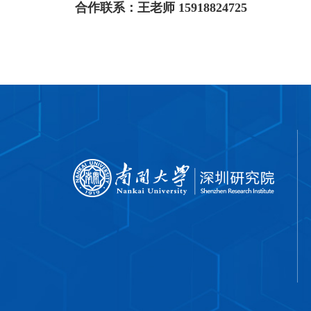
合作联系：王老师
15918824725