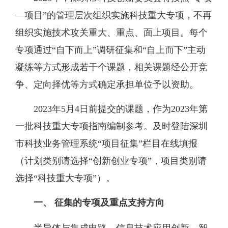
—项目”的管理层次组织实施科技重大专项，不再
组织实施技术攻关重大、重点、面上项目。每个
专项通过“自下而上”调研征集和“自上而下”主动
凝练等方式形成若干个课题
，相关课题经公开竞
争、定向择优等方式确定承担单位予以资助。
2023年5月4日前
提交的课题，作为
2023年
第
一批
科技重大专项指南编制参考。
及时登陆深圳
市科技业务管理系统
“项目征集”栏目在线填报
（计划类别请选择“创新创业专项”，项目类别请
选择“科技重大专项”
）。
一、
征集的专项及重点支持方向
半导体与集成电路、信息技术应用创新、智