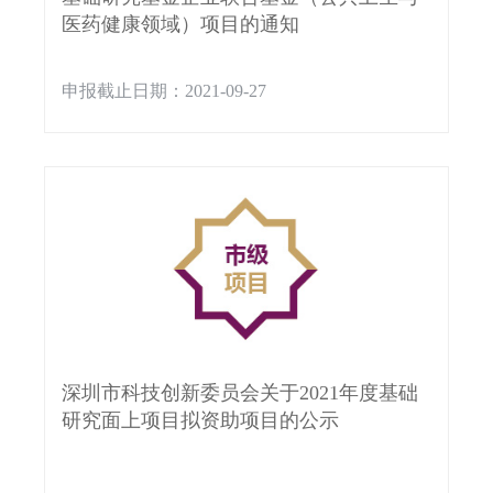
医药健康领域）项目的通知
申报截止日期：2021-09-27
深圳市科技创新委员会关于2021年度基础
研究面上项目拟资助项目的公示