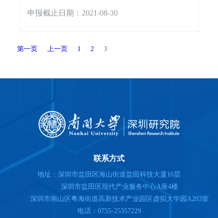
申报截止日期：2021-08-30
第一页
上一页
1
2
3
联系方式
地址：深圳市盐田区海山街道盐田科技大厦16层
深圳市盐田区现代产业服务中心A座4楼
深圳市南山区粤海街道高新技术产业园区虚拟大学园A203室
电话：0755-25357229