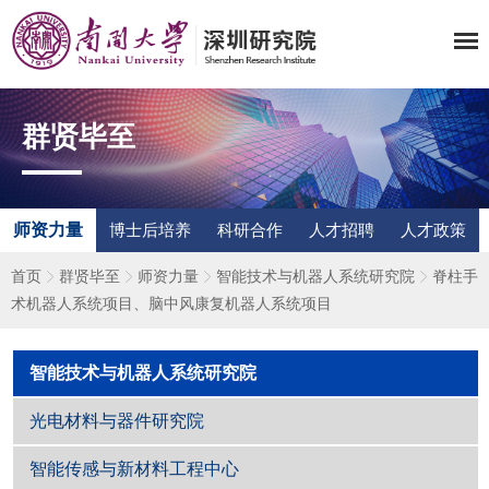
群贤毕至
师资力量
博士后培养
科研合作
人才招聘
人才政策
首页
群贤毕至
师资力量
智能技术与机器人系统研究院
脊柱手
术机器人系统项目、脑中风康复机器人系统项目
智能技术与机器人系统研究院
光电材料与器件研究院
智能传感与新材料工程中心