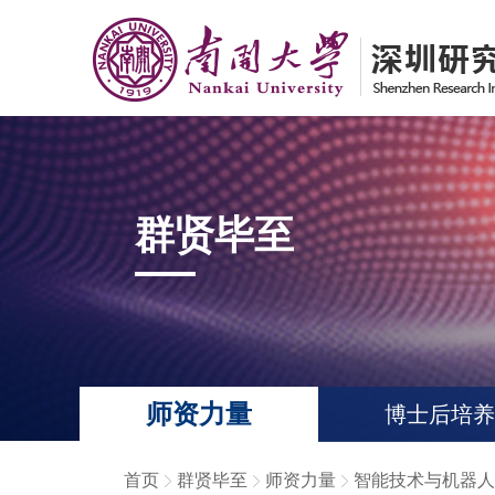
群贤毕至
师资力量
博士后培养
首页
群贤毕至
师资力量
智能技术与机器人