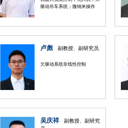
驱动吊车系统；微纳米操作
卢彪
副教授、副研究员
欠驱动系统非线性控制
吴庆祥
副教授、副研究