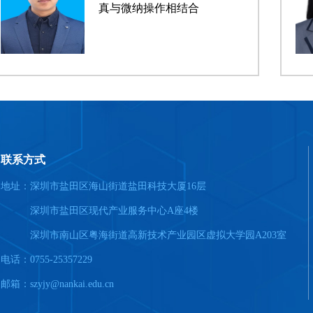
真与微纳操作相结合
联系方式
地址：深圳市盐田区海山街道盐田科技大厦16层
深圳市盐田区现代产业服务中心A座4楼
深圳市南山区粤海街道高新技术产业园区虚拟大学园A203室
电话：0755-25357229
邮箱：szyjy@nankai.edu.cn