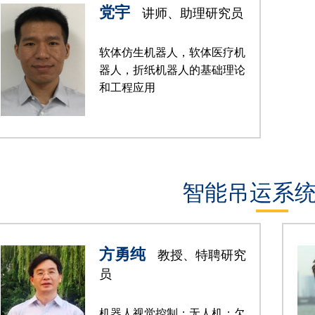
党宇
讲师、助理研究员
软体仿生机器人，软体医疗机
器人，折纸机器人的基础理论
和工程应用
智能吊运系
方勇纯
教授、特聘研究
员
机器人视觉控制；无人机；欠