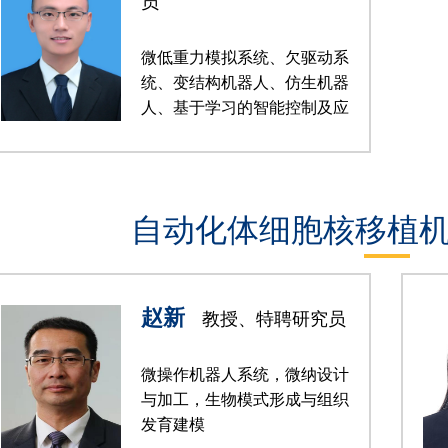
员
微低重力模拟系统、欠驱动系
统、变结构机器人、仿生机器
人、基于学习的智能控制及应
用
自动化体细胞核移植
赵新
教授、特聘研究员
微操作机器人系统，微纳设计
与加工，生物模式形成与组织
发育建模