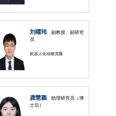
刘曜玮
副教授、副研究
员
机器人化动物克隆
龚慧颖
助理研究员（博
士后）