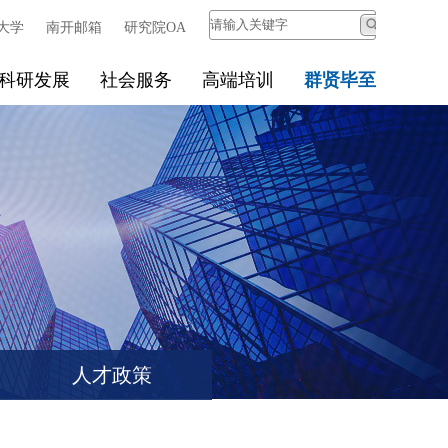
大学
南开邮箱
研究院OA
科研发展
社会服务
高端培训
群贤毕至
人才政策