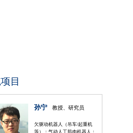
统项目
孙宁
教授、研究员
欠驱动机器人（吊车/起重机
等）；气动人工肌肉机器人；