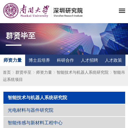
群贤毕至
师资力量
博士后培养
科研合作
人才招聘
人才政策
首页
群贤毕至
师资力量
智能技术与机器人系统研究院
智能吊
运系统项目
智能技术与机器人系统研究院
光电材料与器件研究院
智能传感与新材料工程中心