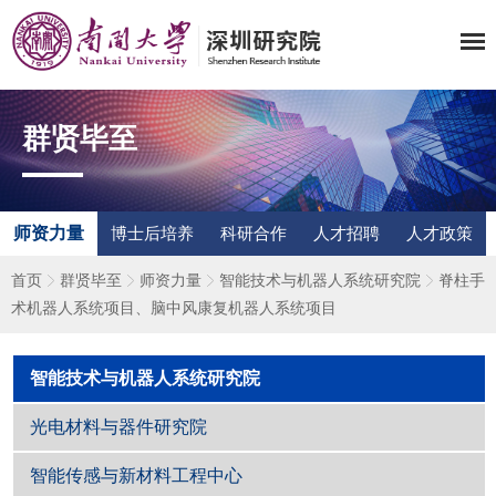
群贤毕至
师资力量
博士后培养
科研合作
人才招聘
人才政策
首页
群贤毕至
师资力量
智能技术与机器人系统研究院
脊柱手
术机器人系统项目、脑中风康复机器人系统项目
智能技术与机器人系统研究院
光电材料与器件研究院
智能传感与新材料工程中心